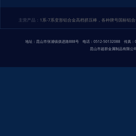
主营产品：
1系-7系变形铝合金高档挤压棒，各种牌号国标铝合
地址：昆山市张浦镇俱进路888号 电话：0512-50132088 传真：0512
昆山市超群金属制品有限公