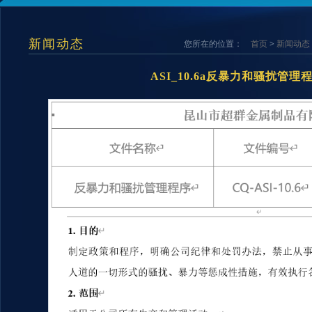
新闻动态
您所在的位置：
首页
>
新闻动态
ASI_10.6a反暴力和骚扰管理