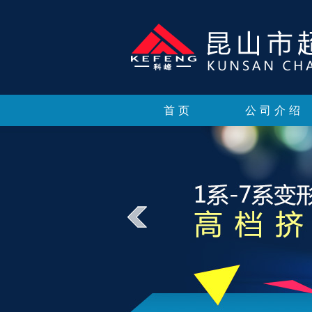
首页
公司介绍